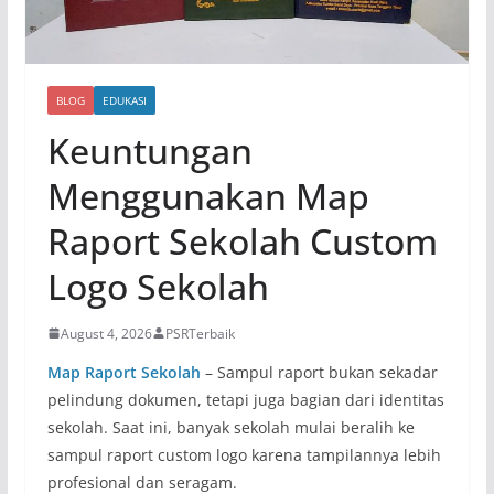
BLOG
EDUKASI
Keuntungan
Menggunakan Map
Raport Sekolah Custom
Logo Sekolah
August 4, 2026
PSRTerbaik
Map Raport Sekolah
– Sampul raport bukan sekadar
pelindung dokumen, tetapi juga bagian dari identitas
sekolah. Saat ini, banyak sekolah mulai beralih ke
sampul raport custom logo karena tampilannya lebih
profesional dan seragam.