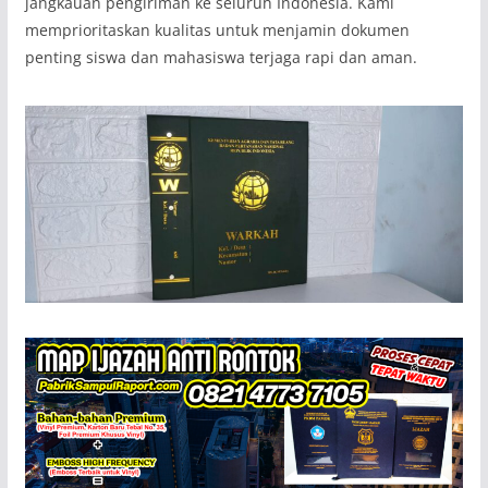
jangkauan pengiriman ke seluruh Indonesia. Kami
memprioritaskan kualitas untuk menjamin dokumen
penting siswa dan mahasiswa terjaga rapi dan aman.