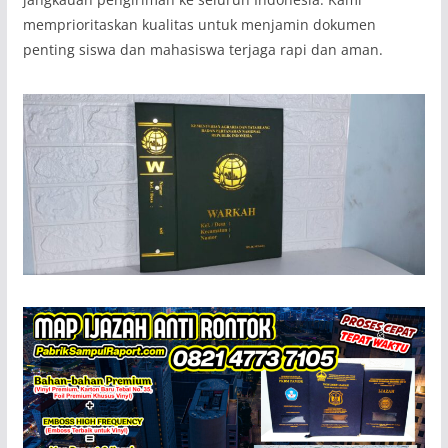
memprioritaskan kualitas untuk menjamin dokumen
penting siswa dan mahasiswa terjaga rapi dan aman.