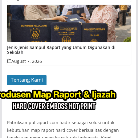
Jenis-Jenis Sampul Raport yang Umum Digunakan di
Sekolah
August 7, 2026
Tentang Kami
Pabriksampulraport.com hadir sebagai solusi untuk
kebutuhan map raport hard cover berkualitas dengan
jangkauan pengiriman ke seluruh Indonesia. Kami