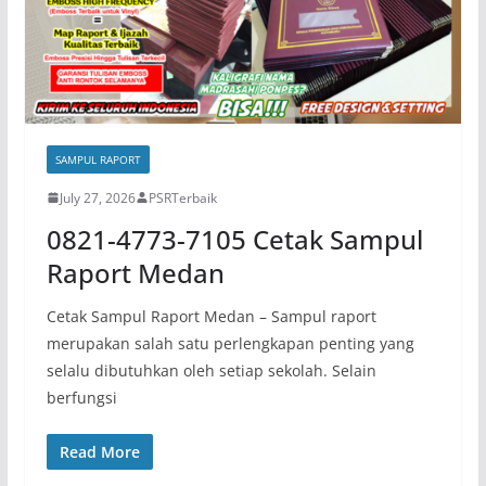
SAMPUL RAPORT
July 27, 2026
PSRTerbaik
0821-4773-7105 Cetak Sampul
Raport Medan
Cetak Sampul Raport Medan – Sampul raport
merupakan salah satu perlengkapan penting yang
selalu dibutuhkan oleh setiap sekolah. Selain
berfungsi
Read More